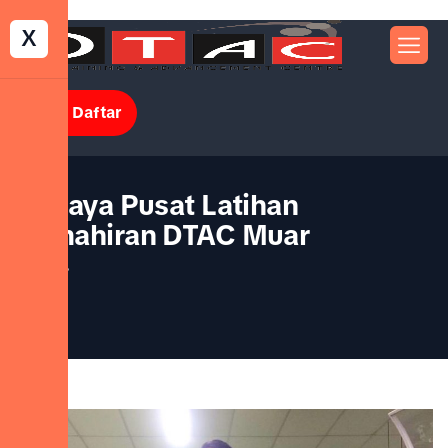
X
Jom Daftar
Kerjaya Pusat Latihan
Kemahiran DTAC Muar