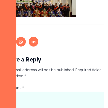
Leave a Reply
Your email address will not be published.
Required fields
are marked
*
Comment
*