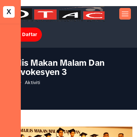
X
Jom Daftar
Majlis Makan Malam Dan
Konvokesyen 3
Aktiviti