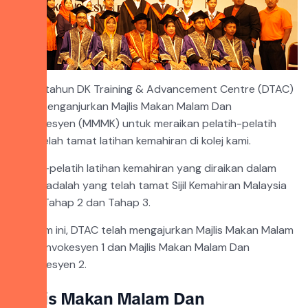
Saban tahun DK Training & Advancement Centre (DTAC)
telah menganjurkan Majlis Makan Malam Dan
Konvokesyen (MMMK) untuk meraikan pelatih-pelatih
yang telah tamat latihan kemahiran di kolej kami.
Pelatih-pelatih latihan kemahiran yang diraikan dalam
MMMK adalah yang telah tamat Sijil Kemahiran Malaysia
(SKM) Tahap 2 dan Tahap 3.
Sebelum ini, DTAC telah mengajurkan Majlis Makan Malam
Dan Konvokesyen 1 dan Majlis Makan Malam Dan
Konvokesyen 2.
Majlis Makan Malam Dan