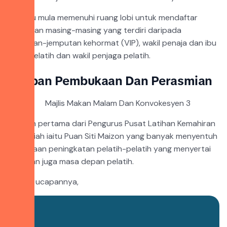
Tetamu mula memenuhi ruang lobi untuk mendaftar
kehadiran masing-masing yang terdiri daripada
jemputan-jemputan kehormat (VIP), wakil penaja dan ibu
bapa pelatih dan wakil penjaga pelatih.
Ucapan Pembukaan Dan Perasmian
Ucapan pertama dari Pengurus Pusat Latihan Kemahiran
Bertauliah iaitu Puan Siti Maizon yang banyak menyentuh
berkenaan peningkatan pelatih-pelatih yang menyertai
kolej dan juga masa depan pelatih.
Antara ucapannya,