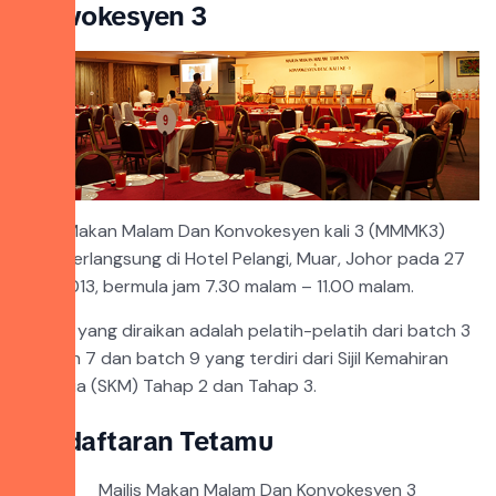
Konvokesyen 3
Majlis Makan Malam Dan Konvokesyen kali 3 (MMMK3)
telah berlangsung di Hotel Pelangi, Muar, Johor pada 27
April 2013, bermula jam 7.30 malam – 11.00 malam.
Antara yang diraikan adalah pelatih-pelatih dari batch 3
– batch 7 dan batch 9 yang terdiri dari Sijil Kemahiran
Malaysia (SKM) Tahap 2 dan Tahap 3.
Pendaftaran Tetamu