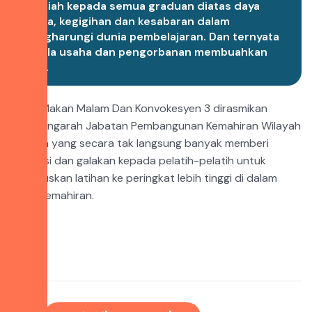
Tahniah kepada semua graduan diatas daya
usaha, kegigihan dan kesabaran dalam
mengharungi dunia pembelajaran. Dan ternyata
segala usaha dan pengorbanan membuahkan
hasil.
Majlis Makan Malam Dan Konvokesyen 3 dirasmikan
oleh Pengarah Jabatan Pembangunan Kemahiran Wilayah
Selatan yang secara tak langsung banyak memberi
inspirasi dan galakan kepada pelatih-pelatih untuk
meneruskan latihan ke peringkat lebih tinggi di dalam
aliran kemahiran.