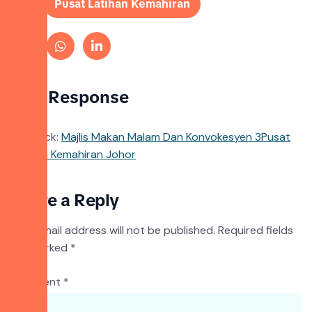
Tags:
Pusat Latihan Kemahiran
One Response
Pingback:
Majlis Makan Malam Dan Konvokesyen 3Pusat
Latihan Kemahiran Johor
Leave a Reply
Your email address will not be published.
Required fields
are marked
*
Comment
*